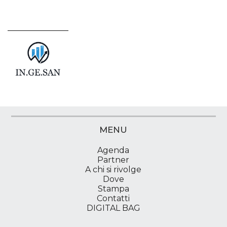
MENU
Agenda
Partner
A chi si rivolge
Dove
Stampa
Contatti
DIGITAL BAG