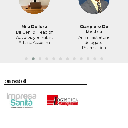
Mila De Iure
Gianpiero De
Mestria
Dir.Gen. & Head of
Advocacy e Public
Amministratore
Affairs, Assoram
delegato,
Pharmaidea
è un evento di