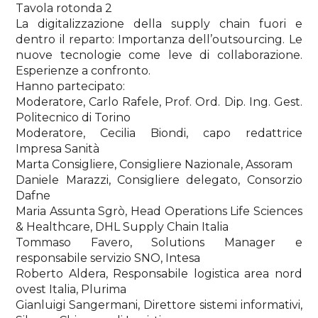
Tavola rotonda 2
La digitalizzazione della supply chain fuori e
dentro il reparto: Importanza dell’outsourcing. Le
nuove tecnologie come leve di collaborazione.
Esperienze a confronto.
Hanno partecipato:
Moderatore, Carlo Rafele, Prof. Ord. Dip. Ing. Gest.
Politecnico di Torino
Moderatore, Cecilia Biondi, capo redattrice
Impresa Sanità
Marta Consigliere, Consigliere Nazionale, Assoram
Daniele Marazzi, Consigliere delegato, Consorzio
Dafne
Maria Assunta Sgrò, Head Operations Life Sciences
& Healthcare, DHL Supply Chain Italia
Tommaso Favero, Solutions Manager e
responsabile servizio SNO, Intesa
Roberto Aldera, Responsabile logistica area nord
ovest Italia, Plurima
Gianluigi Sangermani, Direttore sistemi informativi,