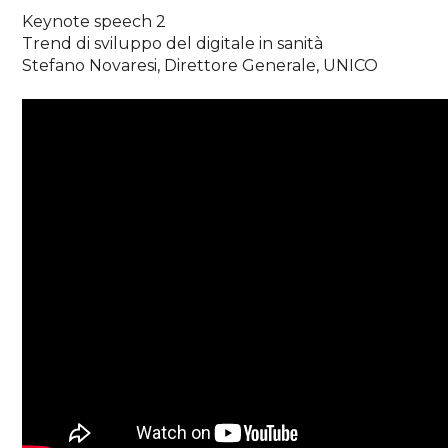
Keynote speech 2
Trend di sviluppo del digitale in sanità
Stefano Novaresi, Direttore Generale, UNICO