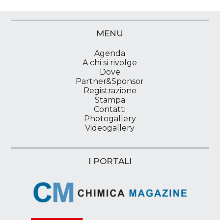
MENU
Agenda
A chi si rivolge
Dove
Partner&Sponsor
Registrazione
Stampa
Contatti
Photogallery
Videogallery
I PORTALI