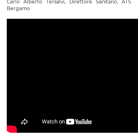
Carlo Alberto Tersalvi, Direttore Sanitario, ATS
Bergamo