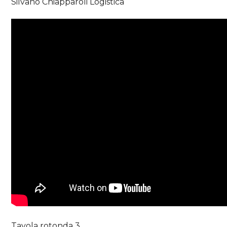
Silvano Chiapparoli Logistica
Tavola rotonda 3