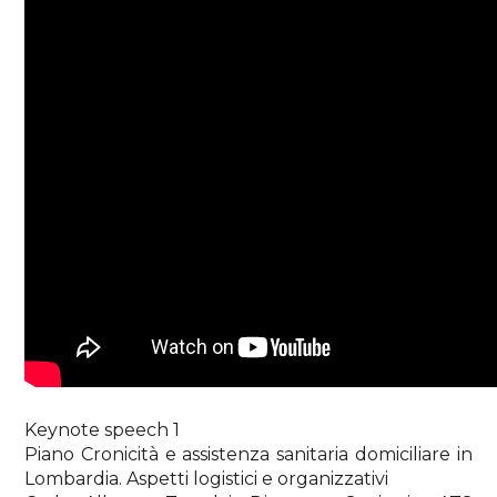
Keynote speech 1
Piano Cronicità e assistenza sanitaria domiciliare in
Lombardia. Aspetti logistici e organizzativi