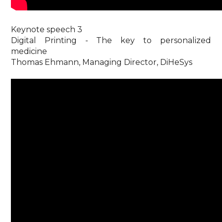
Keynote speech 3
Digital Printing - The key to personalized
medicine
Thomas Ehmann, Managing Director, DiHeSys