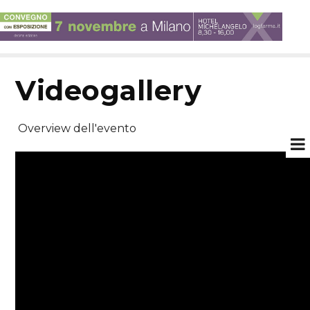
videogallery
Overview dell'evento