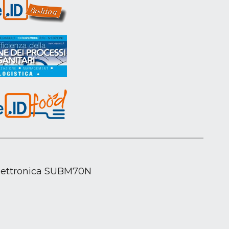
 elettronica SUBM70N