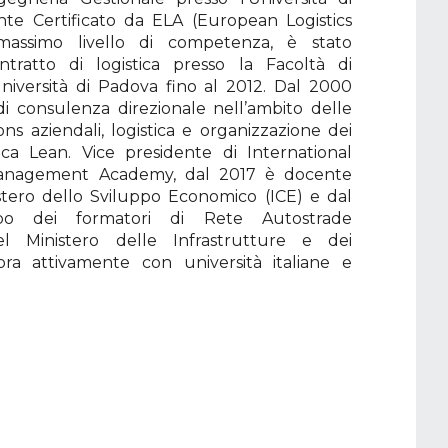
te Certificato da ELA (European Logistics
 massimo livello di competenza, è stato
tratto di logistica presso la Facoltà di
Università di Padova fino al 2012. Dal 2000
 di consulenza direzionale nell’ambito delle
ons aziendali, logistica e organizzazione dei
ica Lean. Vice presidente di International
anagement Academy, dal 2017 è docente
stero dello Sviluppo Economico (ICE) e dal
bo dei formatori di Rete Autostrade
l Ministero delle Infrastrutture e dei
bora attivamente con università italiane e