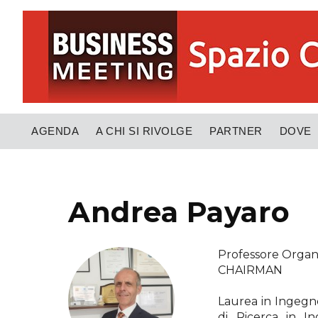
AGENDA
A CHI SI RIVOLGE
PARTNER
DOVE
Andrea Payaro
Professore Organ
CHAIRMAN
Laurea in Ingegne
di Ricerca in In