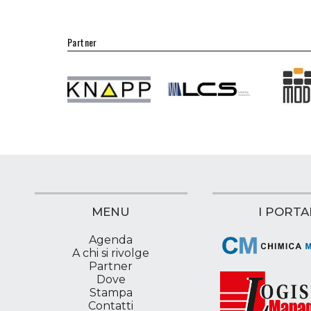
Partner
MENU
I PORTA
Agenda
A chi si rivolge
Partner
Dove
Stampa
Contatti