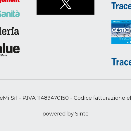
TeMi Srl - P.IVA 11489470150 - Codice fatturazione
powered by Sinte