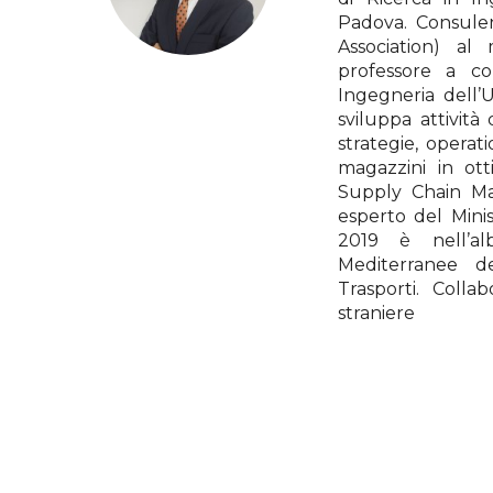
Padova. Consulen
Association) al
professore a con
Ingegneria dell’
sviluppa attività
strategie, operati
magazzini in ott
Supply Chain M
esperto del Mini
2019 è nell’al
Mediterranee de
Trasporti. Colla
straniere