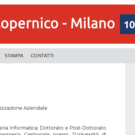
STAMPA
CONTATTI
izzazione Aziendale
ria Informatica; Dottorato e Post-Dottorato
gegneria Gestionale presso l’Università di