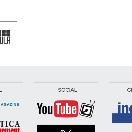
LI
I SOCIAL
G