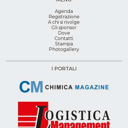
Agenda
Registrazione
A chi si rivolge
Gli sponsor
Dove
Contatti
Stampa
Photogallery
I PORTALI