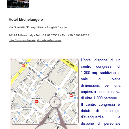
Hotel Michelangelo
Via Scarlatti, 33 ang. Piazza Luigi di Savoia
20124 Milano Italy - Tel. +39 0267551 - Fax +39 026694232
http://www.michelangelohotelmilan.com/
L'hotel dispone di un
centro congressi di
1.300 mq. suddiviso in
sale di varie
dimensioni, per una
capienza complessiva
di oltre 1.300 persone.
Il centro congressi e'
dotato di tecnologie
d'avanguardia e
dispone di personale