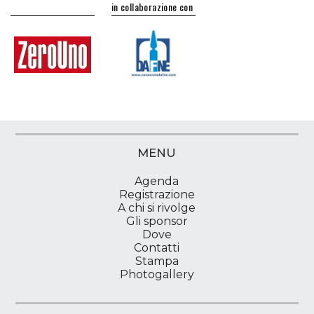
in collaborazione con
MENU
Agenda
Registrazione
A chi si rivolge
Gli sponsor
Dove
Contatti
Stampa
Photogallery