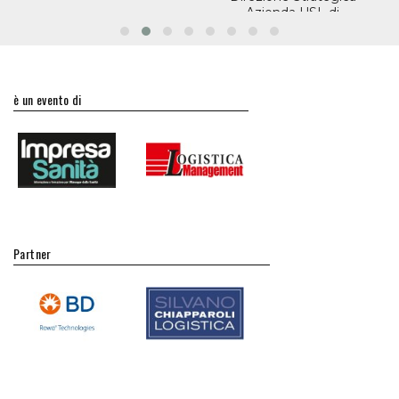
Azienda USL di
Modena
è un evento di
Partner