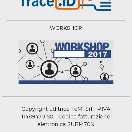
WORKSHOP
Copyright Editrice TeMi Srl - P.IVA
11489470150 - Codice fatturazione
elettronica SUBM70N