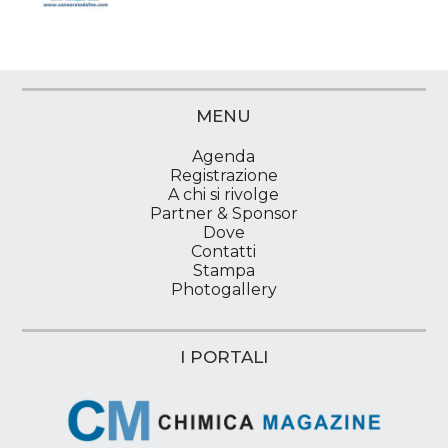
MENU
Agenda
Registrazione
A chi si rivolge
Partner & Sponsor
Dove
Contatti
Stampa
Photogallery
I PORTALI