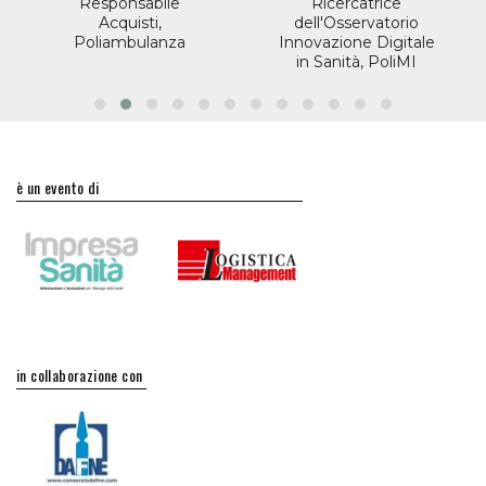
Responsabile
Ricercatrice
Acquisti,
dell'Osservatorio
Poliambulanza
Innovazione Digitale
in Sanità, PoliMI
è un evento di
in collaborazione con