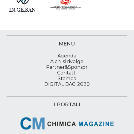
MENU
Agenda
A chi si rivolge
Partner&Sponsor
Contatti
Stampa
DIGITAL BAG 2020
I PORTALI