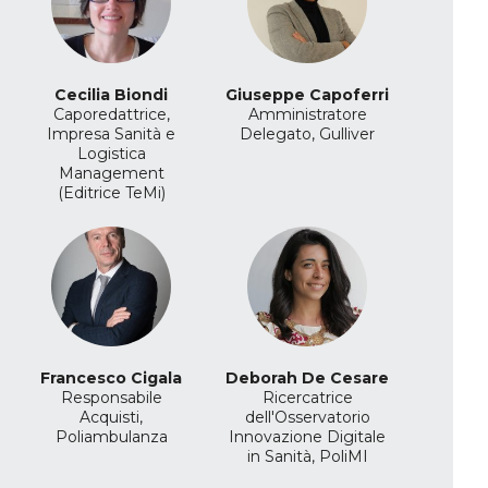
Cecilia Biondi
Giuseppe Capoferri
Caporedattrice,
Amministratore
Impresa Sanità e
Delegato, Gulliver
Logistica
Management
(Editrice TeMi)
Francesco Cigala
Deborah De Cesare
Responsabile
Ricercatrice
Acquisti,
dell'Osservatorio
Poliambulanza
Innovazione Digitale
in Sanità, PoliMI