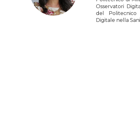
Osservatori Digi
del Politecnico
Digitale nella Sani