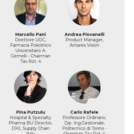
Marcello Pani
Andrea Piovanelli
Direttore UOC,
Product Manager,
Farmacia Policlinico
Antares Vision
Universitario A.
Gemelli - Chairman
Tav.Rot. 4
Pina Putzulu
Carlo Rafele
Hospital & Specialty
Professore Ordinario,
Pharma BU Director,
Dip. Ing.Gestionale,
DHL Supply Chain
Politecnico di Torino -
Italy
Chairman Tav.Rot. 4