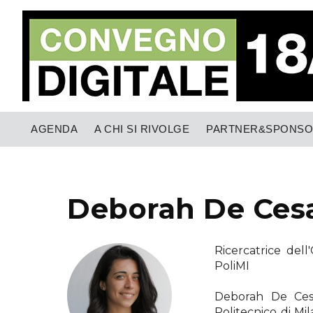
AGENDA
A CHI SI RIVOLGE
PARTNER&SPONS
Deborah De Ces
Ricercatrice dell
PoliMI
Deborah De Cesa
Politecnico di Mi