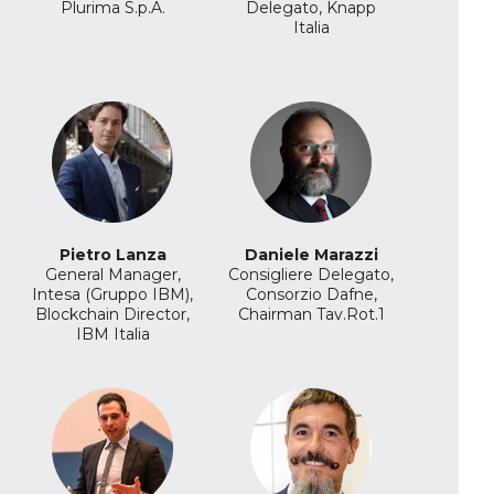
Plurima S.p.A.
Delegato, Knapp
Italia
Pietro Lanza
Daniele Marazzi
General Manager,
Consigliere Delegato,
Intesa (Gruppo IBM),
Consorzio Dafne,
Blockchain Director,
Chairman Tav.Rot.1
IBM Italia