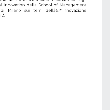
tal Innovation della School of Management
 di Milano sui temi dellâ€™Innovazione
tÃ .