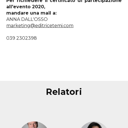
Per richiedere il certificato di partecipazione
all'evento 2020,
mandare una mail a:
ANNA DALL'OSSO
marketing@editricetemi.com
039 2302398
relatori