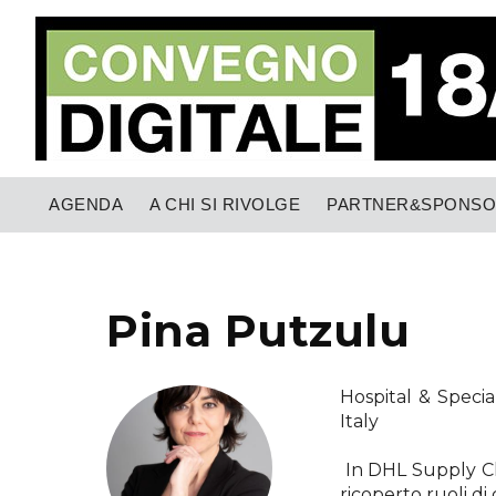
AGENDA
A CHI SI RIVOLGE
PARTNER&SPONS
Pina Putzulu
Hospital & Speci
Italy
In DHL Supply Ch
ricoperto ruoli di