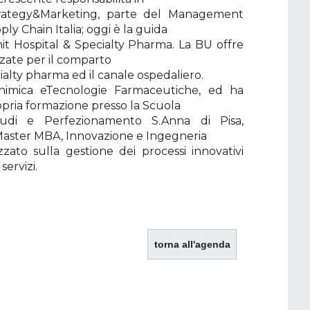
trategy&Marketing, parte del Management
y Chain Italia; oggi è la guida
it Hospital & Specialty Pharma. La BU offre
zzate per il comparto
alty pharma ed il canale ospedaliero.
Chimica eTecnologie Farmaceutiche, ed ha
pria formazione presso la Scuola
tudi e Perfezionamento S.Anna di Pisa,
Master MBA, Innovazione e Ingegneria
izzato sulla gestione dei processi innovativi
servizi.
torna all'agenda