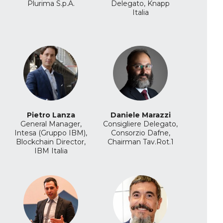
Plurima S.p.A.
Delegato, Knapp
Italia
Pietro Lanza
Daniele Marazzi
General Manager,
Consigliere Delegato,
Intesa (Gruppo IBM),
Consorzio Dafne,
Blockchain Director,
Chairman Tav.Rot.1
IBM Italia