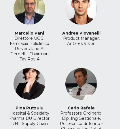
Marcello Pani
Andrea Piovanelli
Direttore UOC,
Product Manager,
Farmacia Policlinico
Antares Vision
Universitario A.
Gemelli - Chairman
Tav.Rot. 4
Pina Putzulu
Carlo Rafele
Hospital & Specialty
Professore Ordinario,
Pharma BU Director,
Dip. Ing.Gestionale,
DHL Supply Chain
Politecnico di Torino -
Italy
Chairman Tav.Rot. 4