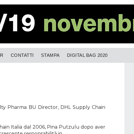
OR
CONTATTI
STAMPA
DIGITAL BAG 2020
alty Pharma BU Director, DHL Supply Chain
ain Italia dal 2006, Pina Putzulu dopo aver
 crescente responsabilità in