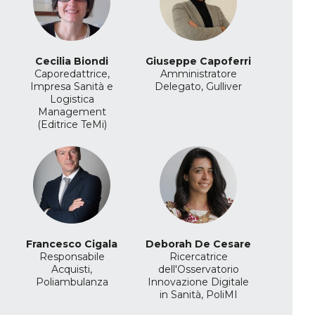
Cecilia Biondi
Giuseppe Capoferri
Caporedattrice,
Amministratore
Impresa Sanità e
Delegato, Gulliver
Logistica
Management
(Editrice TeMi)
Francesco Cigala
Deborah De Cesare
Responsabile
Ricercatrice
Acquisti,
dell'Osservatorio
Poliambulanza
Innovazione Digitale
in Sanità, PoliMI