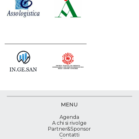
MENU
Agenda
A chi si rivolge
Partner&Sponsor
Contatti