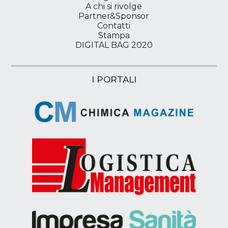
A chi si rivolge
Partner&Sponsor
Contatti
Stampa
DIGITAL BAG 2020
I PORTALI