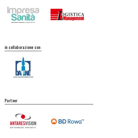
in collaborazione con
Partner