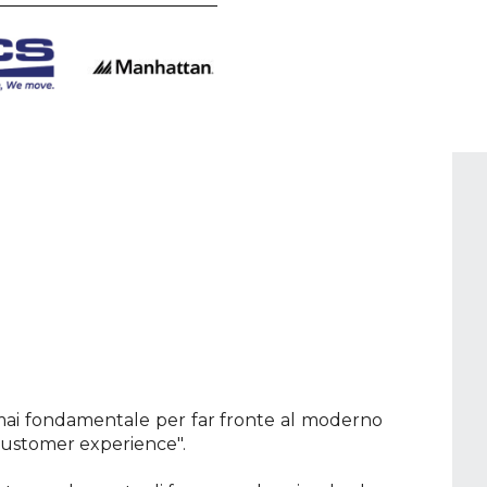
ai fondamentale per far fronte al moderno
"customer experience".