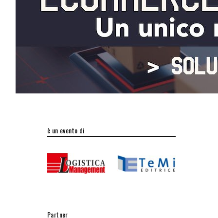
è un evento di
Partner