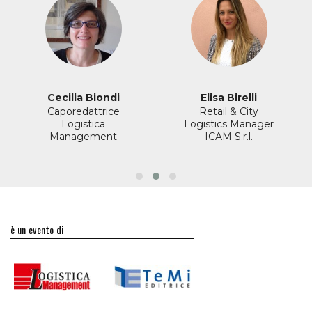
Cecilia Biondi
Elisa Birelli
Caporedattrice
Retail & City
Logistica
Logistics Manager
Management
ICAM S.r.l.
è un evento di