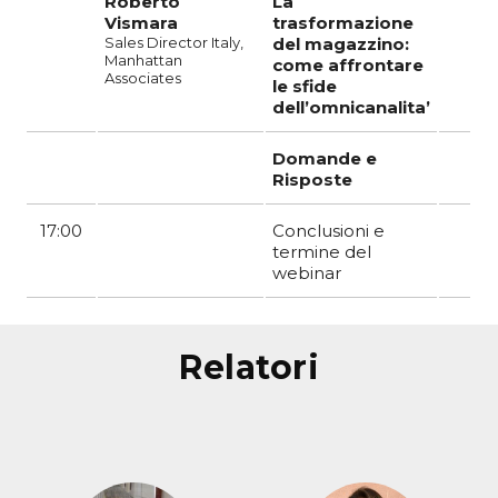
Roberto
La
Vismara
trasformazione
Sales Director Italy,
del magazzino:
Manhattan
come affrontare
Associates
le sfide
dell’omnicanalita’
Domande e
Risposte
17:00
Conclusioni e
termine del
webinar
relatori