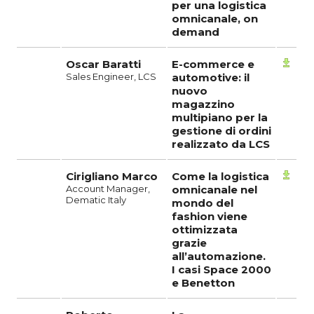
per una logistica
omnicanale, on
demand
Oscar Baratti
E-commerce e
Sales Engineer, LCS
automotive: il
nuovo
magazzino
multipiano per la
gestione di ordini
realizzato da LCS
Cirigliano Marco
Come la logistica
Account Manager,
omnicanale nel
Dematic Italy
mondo del
fashion viene
ottimizzata
grazie
all’automazione.
I casi Space 2000
e Benetton