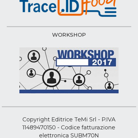
WORKSHOP
Copyright Editrice TeMi Srl - P.IVA
11489470150 - Codice fatturazione
elettronica SUBM70N