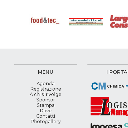
MENU
I PORTA
Agenda
Registrazione
A chi si rivolge
Sponsor
Stampa
Dove
Contatti
Photogallery