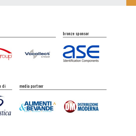
bronze sponsor
o di
media partner