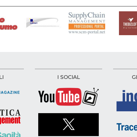
LI
I SOCIAL
G