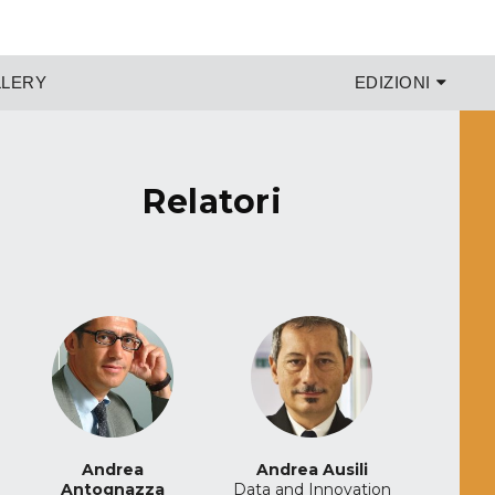
LERY
EDIZIONI
relatori
Andrea
Andrea Ausili
Antognazza
Data and Innovation