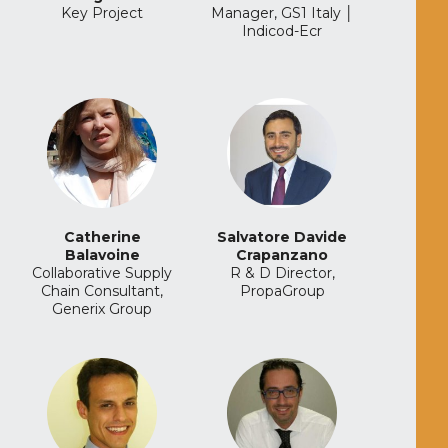
Key Project
Manager, GS1 Italy │
Indicod-Ecr
Catherine
Salvatore Davide
Balavoine
Crapanzano
Collaborative Supply
R & D Director,
Chain Consultant,
PropaGroup
Generix Group