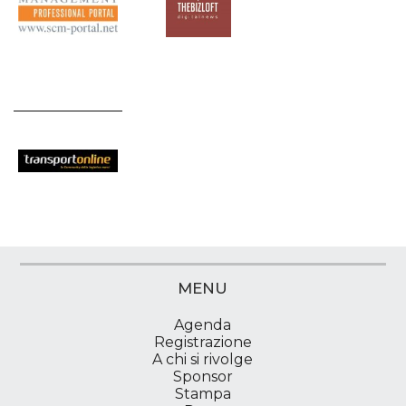
MENU
Agenda
Registrazione
A chi si rivolge
Sponsor
Stampa