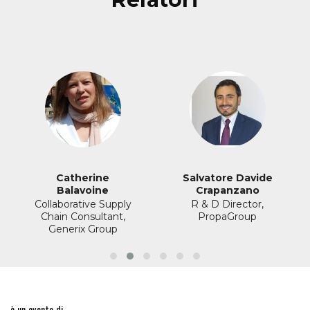
Catherine
Salvatore Davide
Balavoine
Crapanzano
Collaborative Supply
R & D Director,
Chain Consultant,
PropaGroup
Generix Group
è un evento di