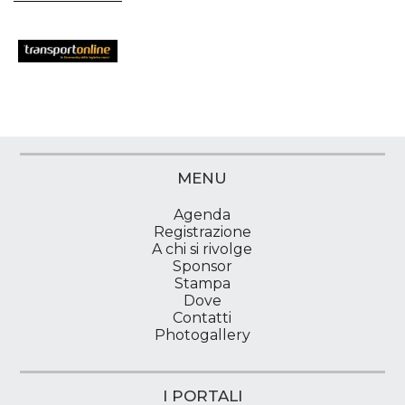
MENU
Agenda
Registrazione
A chi si rivolge
Sponsor
Stampa
Dove
Contatti
Photogallery
I PORTALI