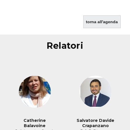
torna all'agenda
relatori
Catherine
Salvatore Davide
Balavoine
Crapanzano