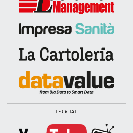
I SOCIAL