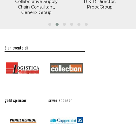
Collaborative Supply
R & D Director,
Chain Consultant,
PropaGroup
Generix Group
è un evento di
gold sponsor
silver sponsor