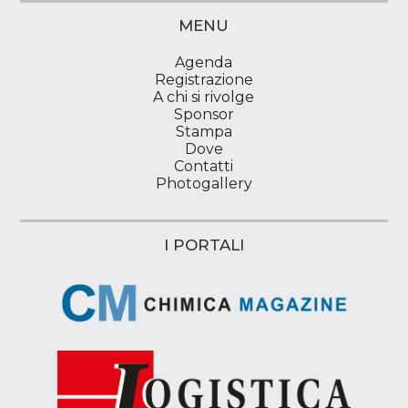
MENU
Agenda
Registrazione
A chi si rivolge
Sponsor
Stampa
Dove
Contatti
Photogallery
I PORTALI