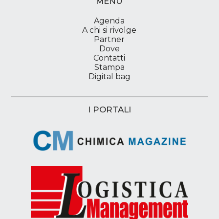
MENU
Agenda
A chi si rivolge
Partner
Dove
Contatti
Stampa
Digital bag
I PORTALI