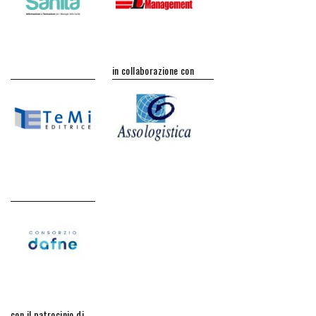
in collaborazione con
con il patrocinio di