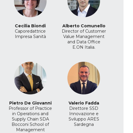
Cecilia Biondi
Alberto Comunello
Caporedattrice
Director of Customer
Impresa Sanità
Value Management
and Data Office
E.ON Italia.
Pietro De Giovanni
Valerio Fadda
Professor of Practice
Direttore SSD
in Operations and
Innovazione e
Supply Chain
SDA
Sviluppo
ARES
Bocconi School of
Sardegna
Management