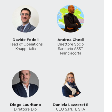
Davide Fedeli
Andrea Ghedi
Head of Operations
Direttore Socio
Knapp Italia
Sanitario
ASST
Franciacorta
Diego Lauritano
Daniela Lazzeretti
Direttore Dip.
CEO
S.IN.TE.S.IA