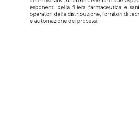
amministrativi, direttori delle farmacie ospedal
esponenti della filiera farmaceutica e san
operatori della distribuzione, fornitori di t
e automazione dei processi.