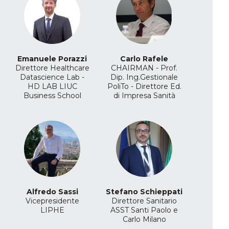
Emanuele Porazzi
Carlo Rafele
Direttore Healthcare
CHAIRMAN - Prof.
Datascience Lab -
Dip. Ing.Gestionale
HD LAB LIUC
PoliTo -
Direttore Ed.
Business School
di Impresa Sanità
Alfredo Sassi
Stefano Schieppati
Vicepresidente
Direttore Sanitario
LIPHE
ASST Santi Paolo e
Carlo Milano