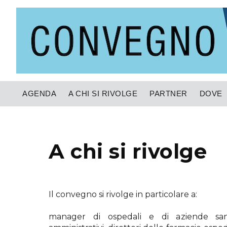
AGENDA
A CHI SI RIVOLGE
PARTNER
DOVE
a chi si rivolge
Il convegno si rivolge in particolare a:
manager di ospedali e di aziende sanita