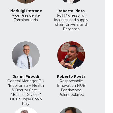
Pierluigi Petrone
Roberto Pinto
Vice Presidente
Full Professor of
Farmindustria
logistics and supply
chain
Universita' di
Bergamo
Gianni Piroddi
Roberto Poeta
General Manager BU
Responsabile
“Biopharma – Health
Innovation HUB
& Beauty Care –
Fondazione
Medical Devices”
Poliambulanza
DHL Supply Chain
Italy