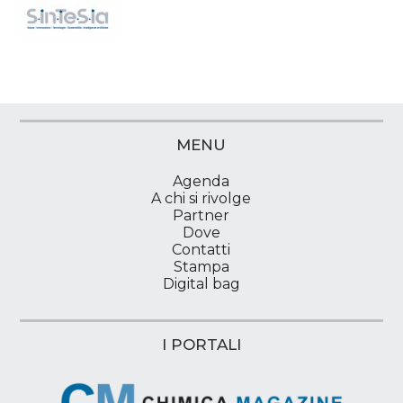
MENU
Agenda
A chi si rivolge
Partner
Dove
Contatti
Stampa
Digital bag
I PORTALI