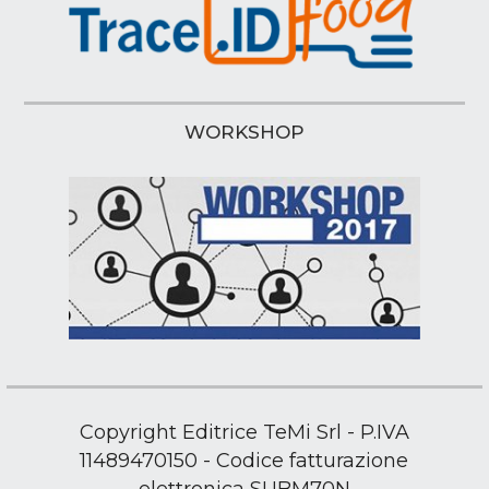
WORKSHOP
Copyright Editrice TeMi Srl - P.IVA
11489470150 - Codice fatturazione
elettronica SUBM70N