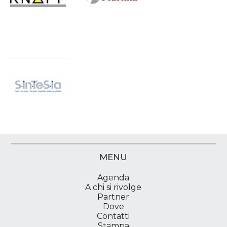
MENU
Agenda
A chi si rivolge
Partner
Dove
Contatti
Stampa